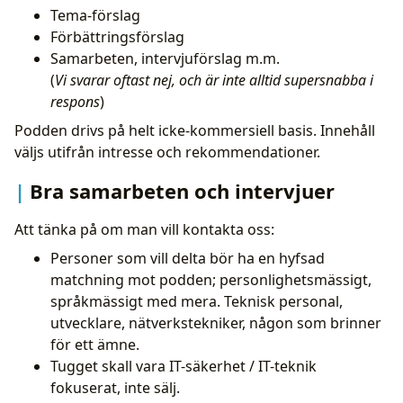
Tema-förslag
Förbättringsförslag
Samarbeten, intervjuförslag m.m.
(
Vi svarar oftast nej, och är inte alltid supersnabba i
respons
)
Podden drivs på helt icke-kommersiell basis. Innehåll
väljs utifrån intresse och rekommendationer.
Bra samarbeten och intervjuer
Att tänka på om man vill kontakta oss:
Personer som vill delta bör ha en hyfsad
matchning mot podden; personlighetsmässigt,
språkmässigt med mera. Teknisk personal,
utvecklare, nätverkstekniker, någon som brinner
för ett ämne.
Tugget skall vara IT-säkerhet / IT-teknik
fokuserat, inte sälj.