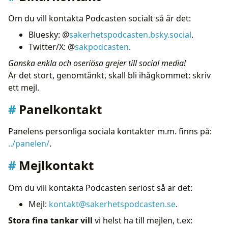
Om du vill kontakta Podcasten socialt så är det:
Bluesky: @
sakerhetspodcasten.bsky.social
.
Twitter/X: @
sakpodcasten
.
Ganska enkla och oseriösa grejer till social media!
Är det stort, genomtänkt, skall bli ihågkommet: skriv
ett mejl.
Panelkontakt
Panelens personliga sociala kontakter m.m. finns på:
../panelen/
.
Mejlkontakt
Om du vill kontakta Podcasten seriöst så är det:
Mejl:
kontakt@sakerhetspodcasten.se
.
Stora fina tankar vill
vi helst ha till mejlen, t.ex: