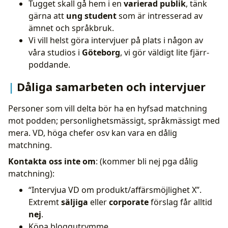
Tugget skall gå hem i en
varierad publik
, tänk
gärna att
ung student
som är intresserad av
ämnet och språkbruk.
Vi vill helst göra intervjuer på plats i någon av
våra studios i
Göteborg
, vi gör väldigt lite fjärr-
poddande.
Dåliga samarbeten och intervjuer
Personer som vill delta bör ha en hyfsad matchning
mot podden; personlighetsmässigt, språkmässigt med
mera. VD, höga chefer osv kan vara en dålig
matchning.
Kontakta oss inte om
: (kommer bli nej pga dålig
matchning):
“Intervjua VD om produkt/affärsmöjlighet X”.
Extremt
säljiga
eller
corporate
förslag får alltid
nej
.
Köpa bloggutrymme.