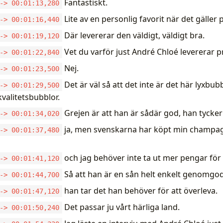
Fantastiskt.
-> 00:01:13,280
Lite av en personlig favorit när det gäller
-> 00:01:16,440
Där levererar den väldigt, väldigt bra.
-> 00:01:19,120
Vet du varför just André Chloé levererar 
-> 00:01:22,840
Nej.
-> 00:01:23,500
Det är väl så att det inte är det här lyxbubb
-> 00:01:29,500
valitetsbubblor.
Grejen är att han är sådär god, han tycker
-> 00:01:34,020
ja, men svenskarna har köpt min champa
-> 00:01:37,480
och jag behöver inte ta ut mer pengar för
-> 00:01:41,120
Så att han är en sån helt enkelt genomg
-> 00:01:44,700
han tar det han behöver för att överleva.
-> 00:01:47,120
Det passar ju vårt härliga land.
-> 00:01:50,240