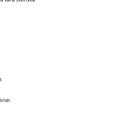
.
snar.