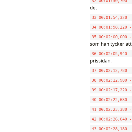
32 00:01:50,700 -
det
33 00:01:54,320 -
34 00:01:58,220 -
35 00:02:00,000 -
som han tycker att
36 00:02:05,940 -
prissidan.
37 00:02:12,780 -
38 00:02:12,980 -
39 00:02:17,220 -
40 00:02:22,680 -
41 00:02:23,380 -
42 00:02:26,040 -
43 00:02:28,180 -