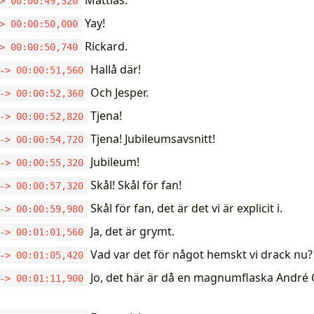
> 00:00:49,320
Yay!
> 00:00:50,000
Rickard.
> 00:00:50,740
Hallå där!
-> 00:00:51,560
Och Jesper.
-> 00:00:52,360
Tjena!
-> 00:00:52,820
Tjena! Jubileumsavsnitt!
-> 00:00:54,720
Jubileum!
-> 00:00:55,320
Skål! Skål för fan!
-> 00:00:57,320
Skål för fan, det är det vi är explicit i.
-> 00:00:59,980
Ja, det är grymt.
-> 00:01:01,560
Vad var det för något hemskt vi drack nu?
-> 00:01:05,420
Jo, det här är då en magnumflaska André
-> 00:01:11,900