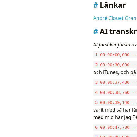
Länkar
André Clouet Gra
AI transkr
AI försöker förstå o
1 00:00:00,000 --
2 00:00:30,000 --
och iTunes, och på
3 00:00:37,480 --
4 00:00:38,760 --
5 00:00:39,140 --
varit med så här lå
med mig har jag Pe
6 00:00:47,780 --