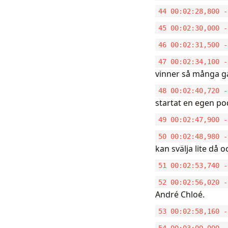
44 00:02:28,800 -
45 00:02:30,000 -
46 00:02:31,500 -
47 00:02:34,100 -
vinner så många g
48 00:02:40,720 -
startat en egen po
49 00:02:47,900 -
50 00:02:48,980 -
kan svälja lite då o
51 00:02:53,740 -
52 00:02:56,020 -
André Chloé.
53 00:02:58,160 -
54 00:03:00,000 -