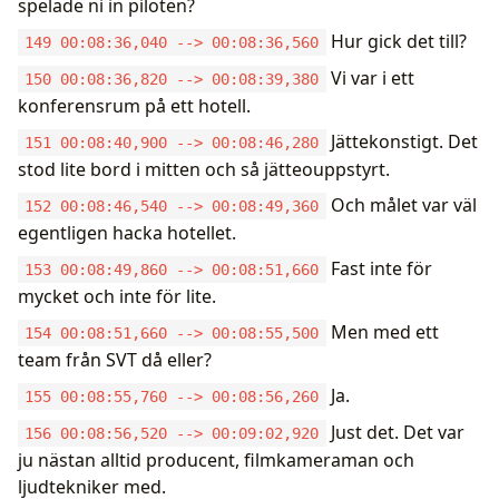
spelade ni in piloten?
Hur gick det till?
149 00:08:36,040 --> 00:08:36,560
Vi var i ett
150 00:08:36,820 --> 00:08:39,380
konferensrum på ett hotell.
Jättekonstigt. Det
151 00:08:40,900 --> 00:08:46,280
stod lite bord i mitten och så jätteouppstyrt.
Och målet var väl
152 00:08:46,540 --> 00:08:49,360
egentligen hacka hotellet.
Fast inte för
153 00:08:49,860 --> 00:08:51,660
mycket och inte för lite.
Men med ett
154 00:08:51,660 --> 00:08:55,500
team från SVT då eller?
Ja.
155 00:08:55,760 --> 00:08:56,260
Just det. Det var
156 00:08:56,520 --> 00:09:02,920
ju nästan alltid producent, filmkameraman och
ljudtekniker med.