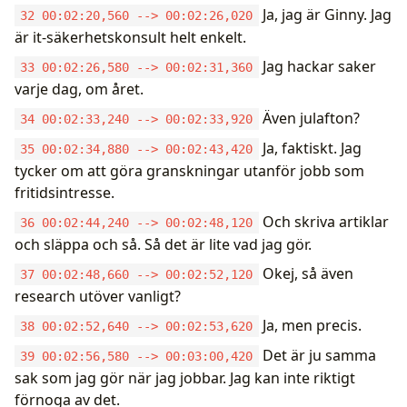
Ja, jag är Ginny. Jag
32 00:02:20,560 --> 00:02:26,020
är it-säkerhetskonsult helt enkelt.
Jag hackar saker
33 00:02:26,580 --> 00:02:31,360
varje dag, om året.
Även julafton?
34 00:02:33,240 --> 00:02:33,920
Ja, faktiskt. Jag
35 00:02:34,880 --> 00:02:43,420
tycker om att göra granskningar utanför jobb som
fritidsintresse.
Och skriva artiklar
36 00:02:44,240 --> 00:02:48,120
och släppa och så. Så det är lite vad jag gör.
Okej, så även
37 00:02:48,660 --> 00:02:52,120
research utöver vanligt?
Ja, men precis.
38 00:02:52,640 --> 00:02:53,620
Det är ju samma
39 00:02:56,580 --> 00:03:00,420
sak som jag gör när jag jobbar. Jag kan inte riktigt
förnoga av det.