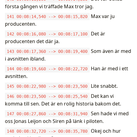
första gången vi träffade Max tror jag.
Max var ju
141 00:08:14,540 --> 00:08:15,820
producenten.
Det är
142 00:08:16,080 --> 00:08:17,100
producenten det där ja.
Som även är med
143 00:08:17,360 --> 00:08:19,400
i avsnitten ibland.
Han är med i ett
144 00:08:19,660 --> 00:08:22,720
avsnitten.
Lite snabbt.
145 00:08:22,980 --> 00:08:23,500
Det kan vi
146 00:08:23,500 --> 00:08:25,540
komma till sen. Det är en rolig historia bakom det.
Sen hade vi med
147 00:08:27,860 --> 00:08:31,940
oss Jonas Leijon och Siren på länk i piloten.
Okej och hur
148 00:08:32,720 --> 00:08:35,780