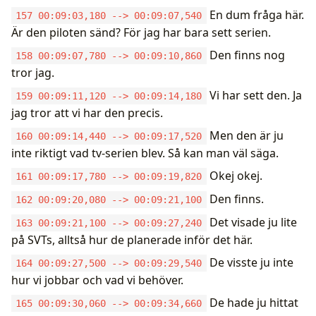
En dum fråga här.
157 00:09:03,180 --> 00:09:07,540
Är den piloten sänd? För jag har bara sett serien.
Den finns nog
158 00:09:07,780 --> 00:09:10,860
tror jag.
Vi har sett den. Ja
159 00:09:11,120 --> 00:09:14,180
jag tror att vi har den precis.
Men den är ju
160 00:09:14,440 --> 00:09:17,520
inte riktigt vad tv-serien blev. Så kan man väl säga.
Okej okej.
161 00:09:17,780 --> 00:09:19,820
Den finns.
162 00:09:20,080 --> 00:09:21,100
Det visade ju lite
163 00:09:21,100 --> 00:09:27,240
på SVTs, alltså hur de planerade inför det här.
De visste ju inte
164 00:09:27,500 --> 00:09:29,540
hur vi jobbar och vad vi behöver.
De hade ju hittat
165 00:09:30,060 --> 00:09:34,660