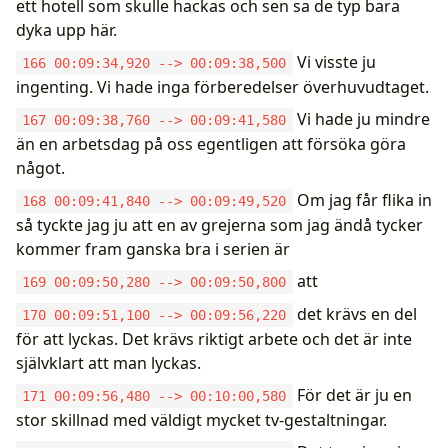
ett hotell som skulle hackas och sen sa de typ bara
dyka upp här.
Vi visste ju
166 00:09:34,920 --> 00:09:38,500
ingenting. Vi hade inga förberedelser överhuvudtaget.
Vi hade ju mindre
167 00:09:38,760 --> 00:09:41,580
än en arbetsdag på oss egentligen att försöka göra
något.
Om jag får flika in
168 00:09:41,840 --> 00:09:49,520
så tyckte jag ju att en av grejerna som jag ändå tycker
kommer fram ganska bra i serien är
att
169 00:09:50,280 --> 00:09:50,800
det krävs en del
170 00:09:51,100 --> 00:09:56,220
för att lyckas. Det krävs riktigt arbete och det är inte
självklart att man lyckas.
För det är ju en
171 00:09:56,480 --> 00:10:00,580
stor skillnad med väldigt mycket tv-gestaltningar.