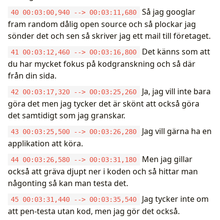
Så jag googlar
40 00:03:00,940 --> 00:03:11,680
fram random dålig open source och så plockar jag
sönder det och sen så skriver jag ett mail till företaget.
Det känns som att
41 00:03:12,460 --> 00:03:16,800
du har mycket fokus på kodgranskning och så där
från din sida.
Ja, jag vill inte bara
42 00:03:17,320 --> 00:03:25,260
göra det men jag tycker det är skönt att också göra
det samtidigt som jag granskar.
Jag vill gärna ha en
43 00:03:25,500 --> 00:03:26,280
applikation att köra.
Men jag gillar
44 00:03:26,580 --> 00:03:31,180
också att gräva djupt ner i koden och så hittar man
någonting så kan man testa det.
Jag tycker inte om
45 00:03:31,440 --> 00:03:35,540
att pen-testa utan kod, men jag gör det också.