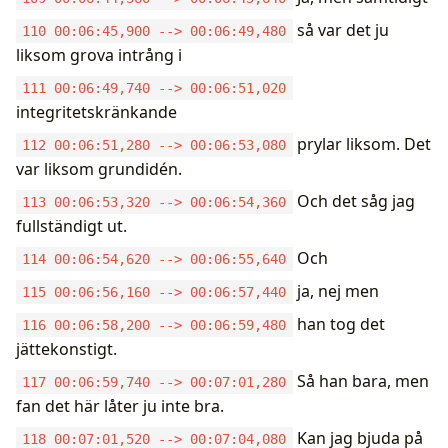
så var det ju
110 00:06:45,900 --> 00:06:49,480
liksom grova intrång i
111 00:06:49,740 --> 00:06:51,020
integritetskränkande
prylar liksom. Det
112 00:06:51,280 --> 00:06:53,080
var liksom grundidén.
Och det såg jag
113 00:06:53,320 --> 00:06:54,360
fullständigt ut.
Och
114 00:06:54,620 --> 00:06:55,640
ja, nej men
115 00:06:56,160 --> 00:06:57,440
han tog det
116 00:06:58,200 --> 00:06:59,480
jättekonstigt.
Så han bara, men
117 00:06:59,740 --> 00:07:01,280
fan det här låter ju inte bra.
Kan jag bjuda på
118 00:07:01,520 --> 00:07:04,080