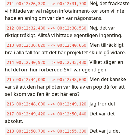
Nej, det fräckaste
211 00:12:26,320 --> 00:12:31,700
vi hittade var väl någon infotainment-kör som vi inte
hade en aning om var den var någonstans.
Nej, det var
212 00:12:32,480 --> 00:12:36,560
riktigt tråkigt. Alltså vi hittade egentligen ingenting.
Men tillräckligt
213 00:12:36,820 --> 00:12:40,660
bra i alla fall för att det här projektet skulle gå vidare.
Vilket säger en
214 00:12:40,920 --> 00:12:43,480
hel del om hur förberedd SVT var egentligen.
Men det kanske
215 00:12:44,000 --> 00:12:48,600
var så att den här piloten var lite av en pop då för att
se liksom vad fan är det här ens?
Jag tror det.
216 00:12:48,600 --> 00:12:49,120
Det var det
217 00:12:49,420 --> 00:12:50,440
absolut.
Det var ju det
218 00:12:50,700 --> 00:12:55,300