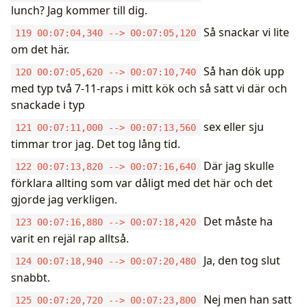
lunch? Jag kommer till dig.
Så snackar vi lite
119 00:07:04,340 --> 00:07:05,120
om det här.
Så han dök upp
120 00:07:05,620 --> 00:07:10,740
med typ två 7-11-raps i mitt kök och så satt vi där och
snackade i typ
sex eller sju
121 00:07:11,000 --> 00:07:13,560
timmar tror jag. Det tog lång tid.
Där jag skulle
122 00:07:13,820 --> 00:07:16,640
förklara allting som var dåligt med det här och det
gjorde jag verkligen.
Det måste ha
123 00:07:16,880 --> 00:07:18,420
varit en rejäl rap alltså.
Ja, den tog slut
124 00:07:18,940 --> 00:07:20,480
snabbt.
Nej men han satt
125 00:07:20,720 --> 00:07:23,800