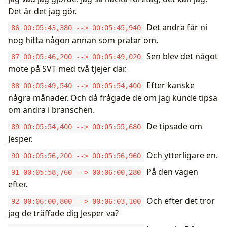
Det är det jag gör.
Det andra får ni
86 00:05:43,380 --> 00:05:45,940
nog hitta någon annan som pratar om.
Sen blev det något
87 00:05:46,200 --> 00:05:49,020
möte på SVT med två tjejer där.
Efter kanske
88 00:05:49,540 --> 00:05:54,400
några månader. Och då frågade de om jag kunde tipsa
om andra i branschen.
De tipsade om
89 00:05:54,400 --> 00:05:55,680
Jesper.
Och ytterligare en.
90 00:05:56,200 --> 00:05:56,960
På den vägen
91 00:05:58,760 --> 00:06:00,280
efter.
Och efter det tror
92 00:06:00,800 --> 00:06:03,100
jag de träffade dig Jesper va?