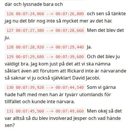
där och lyssnade bara och
och sen så tänkte
126 00:07:24,060 --> 00:07:26,880
jag nu det blir nog inte så mycket mer av det här.
Men det blev det
127 00:07:27,380 --> 00:07:28,660
ju.
Ja.
128 00:07:28,920 --> 00:07:29,440
Och det blev ju
129 00:07:29,680 --> 00:07:39,680
väldigt bra. Jag kom just på det att vi ska nämna
såklart även att förutom att Rickard inte är närvarande
så saknar vi ju också självklart David Jacobi.
Som vi gärna
130 00:07:39,920 --> 00:07:44,540
hade haft med men han är tyvärr utomlands för
tillfället och kunde inte närvara.
Men okej så det
131 00:07:45,560 --> 00:07:49,660
var alltså så du blev involverad Jesper och vad hände
sen?