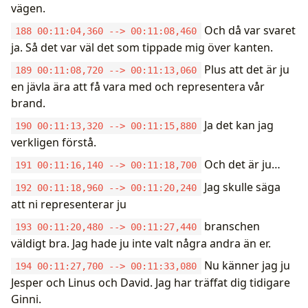
vägen.
Och då var svaret
188 00:11:04,360 --> 00:11:08,460
ja. Så det var väl det som tippade mig över kanten.
Plus att det är ju
189 00:11:08,720 --> 00:11:13,060
en jävla ära att få vara med och representera vår
brand.
Ja det kan jag
190 00:11:13,320 --> 00:11:15,880
verkligen förstå.
Och det är ju…
191 00:11:16,140 --> 00:11:18,700
Jag skulle säga
192 00:11:18,960 --> 00:11:20,240
att ni representerar ju
branschen
193 00:11:20,480 --> 00:11:27,440
väldigt bra. Jag hade ju inte valt några andra än er.
Nu känner jag ju
194 00:11:27,700 --> 00:11:33,080
Jesper och Linus och David. Jag har träffat dig tidigare
Ginni.