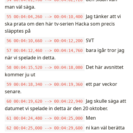
man väl säga.
Jag tänker att vi
55 00:04:04,260 --> 00:04:10,400
ska prata om den här tv-serien Hacka som precis
släpptes på
SVT
56 00:04:10,660 --> 00:04:12,200
bara igår tror jag
57 00:04:12,460 --> 00:04:14,760
när vi spelade in detta.
Det här avsnittet
58 00:04:15,520 --> 00:04:18,080
kommer ju ut
ett par veckor
59 00:04:18,340 --> 00:04:19,360
senare.
Jag skulle säga att
60 00:04:19,620 --> 00:04:22,940
datumet vi spelade in detta är den 20 oktober.
Men
61 00:04:24,480 --> 00:04:25,000
ni kan väl berätta
62 00:04:25,000 --> 00:04:29,600