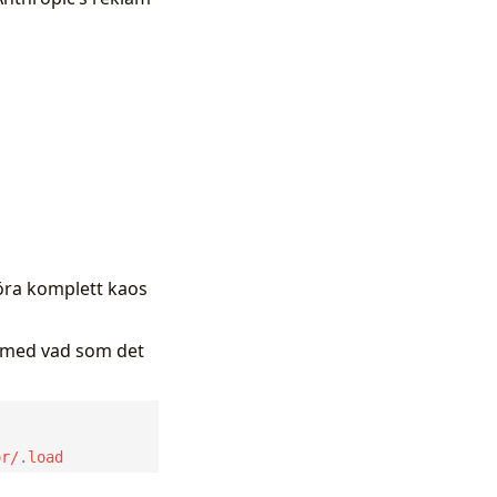
göra komplett kaos
t med vad som det