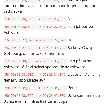
kommer inte vara där för han hade ingen aning om
vad det var.
Nej.
53 00:02:26,340 --> 00:02:26,840
Han jobbar på
54 00:02:26,840 --> 00:02:27,340
Ashward.
Ja.
55 00:02:27,340 --> 00:02:27,840
Så kolla Ovasp
56 00:02:27,840 --> 00:02:30,760
Göteborg, de har säkert mer info.
Och på tal om
57 00:02:30,760 --> 00:02:33,060
Ashward så är vi också sponsrade av Ashward.
Det är vi. Och vilka
58 00:02:33,060 --> 00:02:34,840
fler är vi sponsrade av?
Peter.
59 00:02:34,840 --> 00:02:35,340
0x4a som finns på
60 00:02:36,600 --> 00:02:41,680
0x4a.se om all infrastruktur är uppe.