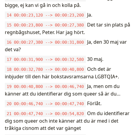
bigge, ej kan vi gå in och kolla på.
Ja.
14 00:00:23,120 --> 00:00:23,200
Det tar sin plats på
15 00:00:23,800 --> 00:00:27,380
regnbågshuset, Peter. Har jag hört.
Ja, den 30 maj var
16 00:00:27,380 --> 00:00:31,800
det va?
30 maj.
17 00:00:31,900 --> 00:00:32,580
Och det är
18 00:00:32,780 --> 00:00:40,800
inbjuder till den här bokstavsramsarna LGBTQIA+.
Ja, men om du
19 00:00:40,800 --> 00:00:46,740
känner att du identifierar dig som queer så är du…
Förlåt.
20 00:00:46,740 --> 00:00:47,740
Om du identifierar
21 00:00:47,740 --> 00:00:54,820
dig som queer och inte känner att du är med i det
tråkiga cisnom att det var gänget