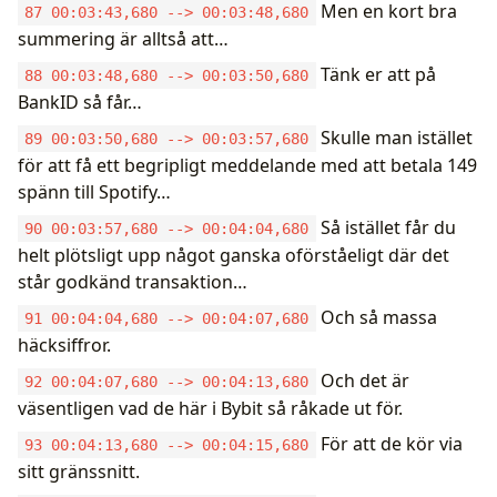
Men en kort bra
87 00:03:43,680 --> 00:03:48,680
summering är alltså att…
Tänk er att på
88 00:03:48,680 --> 00:03:50,680
BankID så får…
Skulle man istället
89 00:03:50,680 --> 00:03:57,680
för att få ett begripligt meddelande med att betala 149
spänn till Spotify…
Så istället får du
90 00:03:57,680 --> 00:04:04,680
helt plötsligt upp något ganska oförståeligt där det
står godkänd transaktion…
Och så massa
91 00:04:04,680 --> 00:04:07,680
häcksiffror.
Och det är
92 00:04:07,680 --> 00:04:13,680
väsentligen vad de här i Bybit så råkade ut för.
För att de kör via
93 00:04:13,680 --> 00:04:15,680
sitt gränssnitt.