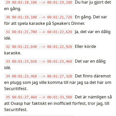
Du har ju gjort det
29 00:01:18,100 --> 00:01:19,100
en gång.
En gång. Det var
30 00:01:19,180 --> 00:01:21,720
för att spela karaoke på Speakers Dinner.
Ja, det var en dålig
31 00:01:21,780 --> 00:01:22,620
idé.
Eller körde
32 00:01:22,640 --> 00:01:22,920
karaoke.
Det var en dålig
33 00:01:23,020 --> 00:01:23,460
idé.
Det finns däremot
34 00:01:23,460 --> 00:01:27,320
en plugg som jag ville komma till när jag sa det här om
Securitifest.
Det är nämligen så
35 00:01:27,460 --> 00:01:33,500
att Ovasp har faktiskt en inofficiell förfest, tror jag, till
Securitifest.