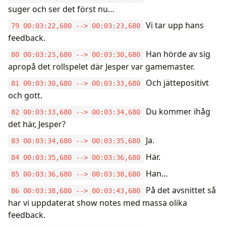
suger och ser det först nu…
Vi tar upp hans
79 00:03:22,680 --> 00:03:23,680
feedback.
Han hörde av sig
80 00:03:23,680 --> 00:03:30,680
apropå det rollspelet där Jesper var gamemaster.
Och jättepositivt
81 00:03:30,680 --> 00:03:33,680
och gott.
Du kommer ihåg
82 00:03:33,680 --> 00:03:34,680
det här, Jesper?
Ja.
83 00:03:34,680 --> 00:03:35,680
Här.
84 00:03:35,680 --> 00:03:36,680
Han…
85 00:03:36,680 --> 00:03:38,680
På det avsnittet så
86 00:03:38,680 --> 00:03:43,680
har vi uppdaterat show notes med massa olika
feedback.