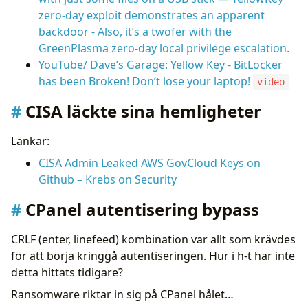
zero-day exploit demonstrates an apparent
backdoor - Also, it’s a twofer with the
GreenPlasma zero-day local privilege escalation.
YouTube/ Dave’s Garage: Yellow Key - BitLocker
has been Broken! Don’t lose your laptop!
video
CISA läckte sina hemligheter
Länkar:
CISA Admin Leaked AWS GovCloud Keys on
Github – Krebs on Security
CPanel autentisering bypass
CRLF (enter, linefeed) kombination var allt som krävdes
för att börja kringgå autentiseringen. Hur i h-t har inte
detta hittats tidigare?
Ransomware riktar in sig på CPanel hålet…