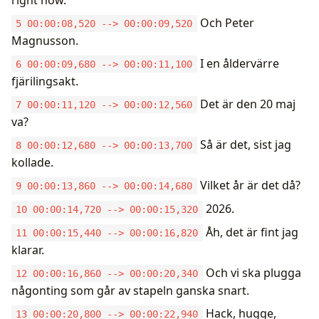
Och Peter
5 00:00:08,520 --> 00:00:09,520
Magnusson.
I en åldervärre
6 00:00:09,680 --> 00:00:11,100
fjärilingsakt.
Det är den 20 maj
7 00:00:11,120 --> 00:00:12,560
va?
Så är det, sist jag
8 00:00:12,680 --> 00:00:13,700
kollade.
Vilket år är det då?
9 00:00:13,860 --> 00:00:14,680
2026.
10 00:00:14,720 --> 00:00:15,320
Åh, det är fint jag
11 00:00:15,440 --> 00:00:16,820
klarar.
Och vi ska plugga
12 00:00:16,860 --> 00:00:20,340
någonting som går av stapeln ganska snart.
Hack, hugge,
13 00:00:20,800 --> 00:00:22,940