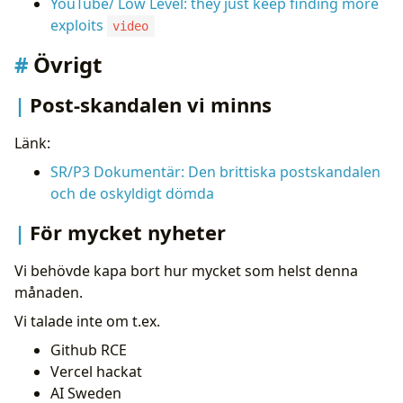
YouTube/ Low Level: they just keep finding more
exploits
video
Övrigt
Post-skandalen vi minns
Länk:
SR/P3 Dokumentär: Den brittiska postskandalen
och de oskyldigt dömda
För mycket nyheter
Vi behövde kapa bort hur mycket som helst denna
månaden.
Vi talade inte om t.ex.
Github RCE
Vercel hackat
AI Sweden