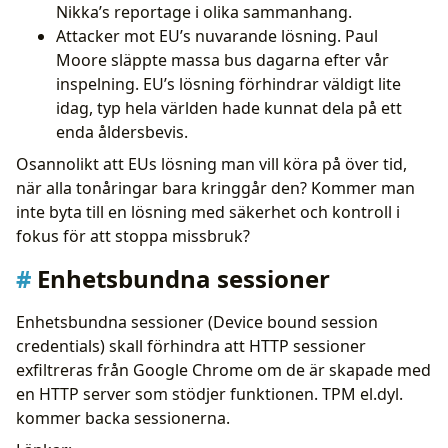
Nikka’s reportage i olika sammanhang.
Attacker mot EU’s nuvarande lösning. Paul
Moore släppte massa bus dagarna efter vår
inspelning. EU’s lösning förhindrar väldigt lite
idag, typ hela världen hade kunnat dela på ett
enda åldersbevis.
Osannolikt att EUs lösning man vill köra på över tid,
när alla tonåringar bara kringgår den? Kommer man
inte byta till en lösning med säkerhet och kontroll i
fokus för att stoppa missbruk?
Enhetsbundna sessioner
Enhetsbundna sessioner (Device bound session
credentials) skall förhindra att HTTP sessioner
exfiltreras från Google Chrome om de är skapade med
en HTTP server som stödjer funktionen. TPM el.dyl.
kommer backa sessionerna.