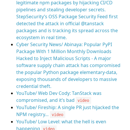
legitimate npm packages by hijacking CI/CD
pipelines and stealing developer secrets.
StepSecurity’s OSS Package Security Feed first
detected the attack in official @tanstack
packages and is tracking its spread across the
ecosystem in real time.
Cyber Security News/ Abinaya: Popular PyPI
Package With 1 Million Monthly Downloads
Hacked to Inject Malicious Scripts - A major
software supply chain attack has compromised
the popular Python package elementary-data,
exposing thousands of developers to massive
credential theft.
YouTube/ Web Dev Cody: TanStack was
compromised, and it’s bad
video
YouTube/ Fireship: A single PR just hijacked the
NPM registry…
video
YouTube/ Low Level: what the hell is even
happening
video