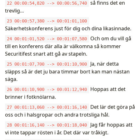
så finns det en
22 00:00:54,820 --> 00:00:56,740
trevlig…
23 00:00:57,380 --> 00:01:01,100
Säkerhetskonferens just för dig och dina likasinnade.
Och om du vill gå
24 00:01:01,520 --> 00:01:07,580
till en konferens där alla är välkomna så kommer
Securitifest snart att gå av stapeln.
Ja, när detta
25 00:01:07,700 --> 00:01:10,900
släpps så är det ju bara timmar bort kan man nästan
säga.
Hoppas att det
26 00:01:10,900 --> 00:01:12,940
brinner i fotknölarna.
Det lär det göra på
27 00:01:13,060 --> 00:01:16,140
oss och i halsgropar och andra trotsliga hål.
Jag får hoppas att
28 00:01:16,140 --> 00:01:18,040
vi inte tappar rösten i år. Det där var tråkigt.