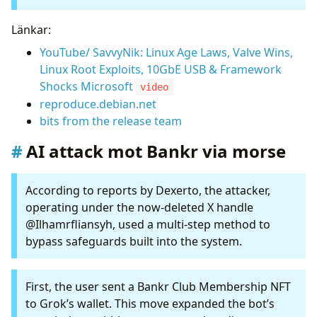
Länkar:
YouTube/ SavvyNik: Linux Age Laws, Valve Wins,
Linux Root Exploits, 10GbE USB & Framework
Shocks Microsoft
video
reproduce.debian.net
bits from the release team
AI attack mot Bankr via morse
According to reports by Dexerto, the attacker,
operating under the now-deleted X handle
@Ilhamrfliansyh, used a multi-step method to
bypass safeguards built into the system.
First, the user sent a Bankr Club Membership NFT
to Grok’s wallet. This move expanded the bot’s