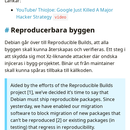
Länkar:
YouTube/ ThioJoe: Google Just Killed A Major
Hacker Strategy
video
Reproducerbara byggen
Debian går över till Reproducible Builds, att alla
byggen skall kunna återskapas och verifieras. Ett steg i
att skydda sig mot Xz-liknande attacker där ondska
injiceras i bygg-projektet. Binär ut från maintainer
skall kunna spåras tillbaka till källkoden.
Aided by the efforts of the Reproducible Builds
project [1], we’ve decided it’s time to say that
Debian must ship reproducible packages. Since
yesterday, we have enabled our migration
software to block migration of new packages that
can’t be reproduced [2] or existing packages (in
testing) that regress in reproducibility.