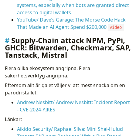
systems, especially when bots are granted direct
access to digital wallets.
YouTube/ Dave’s Garage: The Morse Code Hack
That Made an AI Agent Spend $200,000
video
Supply-Chain attack NPM, PyPi,
GHCR: Bitwarden, Checkmarx, SAP,
Tanstack, Mistral
Flera olika ekosystem angripna. Flera
säkerhetsverktyg angripna.
Eftersom allt är galet väljer vi att mest snacka om en
parodi istället.
Andrew Nesbitt/ Andrew Nesbitt: Incident Report
- CVE-2024-YIKES
Länkar:
Aikido Security/ Raphael Silva: Mini Shai-Hulud