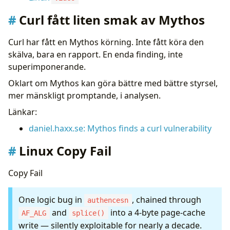
Curl fått liten smak av Mythos
Curl har fått en Mythos körning. Inte fått köra den
skälva, bara en rapport. En enda finding, inte
superimponerande.
Oklart om Mythos kan göra bättre med bättre styrsel,
mer mänskligt promptande, i analysen.
Länkar:
daniel.haxx.se: Mythos finds a curl vulnerability
Linux Copy Fail
Copy Fail
One logic bug in
, chained through
authencesn
and
into a 4-byte page-cache
AF_ALG
splice()
write — silently exploitable for nearly a decade.