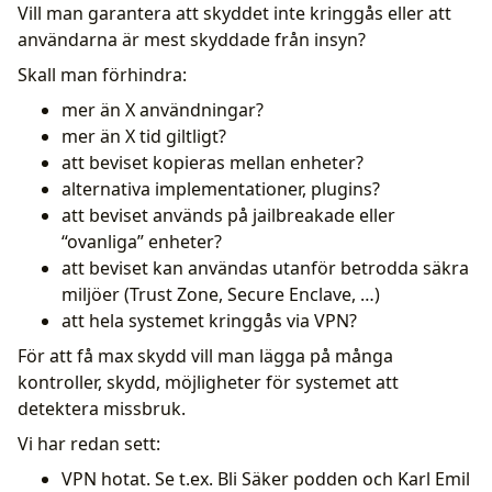
Vill man garantera att skyddet inte kringgås eller att
användarna är mest skyddade från insyn?
Skall man förhindra:
mer än X användningar?
mer än X tid giltligt?
att beviset kopieras mellan enheter?
alternativa implementationer, plugins?
att beviset används på jailbreakade eller
“ovanliga” enheter?
att beviset kan användas utanför betrodda säkra
miljöer (Trust Zone, Secure Enclave, …)
att hela systemet kringgås via VPN?
För att få max skydd vill man lägga på många
kontroller, skydd, möjligheter för systemet att
detektera missbruk.
Vi har redan sett:
VPN hotat. Se t.ex. Bli Säker podden och Karl Emil